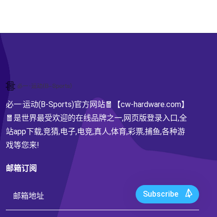
必一·运动(B-Sports)官方网站🧧【cw-hardware.com】
🧧是世界最受欢迎的在线品牌之一,网页版登录入口,全
站app下载,竞猜,电子,电竞,真人,体育,彩票,捕鱼,各种游
戏等您来!
邮箱订阅
Subscribe